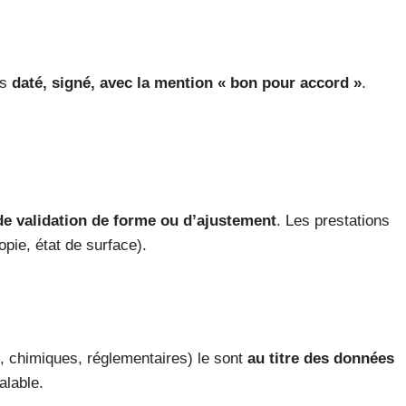
is
daté, signé, avec la mention « bon pour accord »
.
 de validation de forme ou d’ajustement
. Les prestations
opie, état de surface).
s, chimiques, réglementaires) le sont
au titre des données
alable.