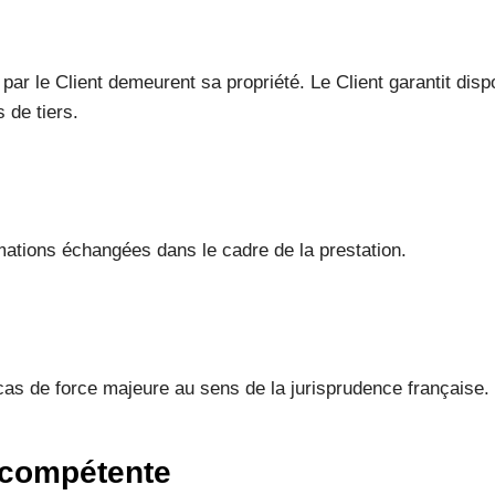
 par le Client demeurent sa propriété. Le Client garantit dis
 de tiers.
rmations échangées dans le cadre de la prestation.
cas de force majeure au sens de la jurisprudence française.
n compétente