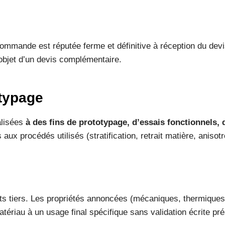
a commande est réputée ferme et définitive à réception du dev
’objet d’un devis complémentaire.
otypage
éalisées
à des fins de prototypage, d’essais fonctionnels,
ux procédés utilisés (stratification, retrait matière, anisotr
ants tiers. Les propriétés annoncées (mécaniques, thermique
atériau à un usage final spécifique sans validation écrite pré