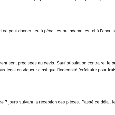
ard ne peut donner lieu à pénalités ou indemnités, ni à l’annu
t sont précisées au devis. Sauf stipulation contraire, le pa
aux légal en vigueur ainsi que l’indemnité forfaitaire pour fr
 de 7 jours suivant la réception des pièces. Passé ce délai,