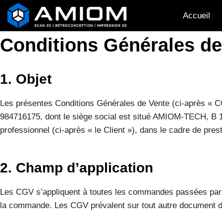
Aller
Accueil
au
contenu
Conditions Générales de
1. Objet
Les présentes Conditions Générales de Vente (ci-après « C
984716175, dont le siège social est situé AMIOM-TECH, B 
professionnel (ci-après « le Client »), dans le cadre de pre
2. Champ d’application
Les CGV s’appliquent à toutes les commandes passées par le
la commande. Les CGV prévalent sur tout autre document du C