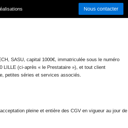
Nous contacter
éalisations
TECH, SASU, capital 1000€, immatriculée sous le numéro
E (ci-après « le Prestataire »), et tout client
e, petites séries et services associés.
cceptation pleine et entière des CGV en vigueur au jour de