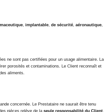
maceutique
,
implantable
,
de sécurité
,
aéronautique
,
s ne sont pas certifiées pour un usage alimentaire. La
rer porosités et contaminations. Le Client reconnaît et
 des aliments.
ande concernée. Le Prestataire ne saurait être tenu
 des pièces relève de la
seule responsabilité du Client
.