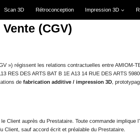
Scan 3D
Rétroconception
Impression 3D
R
 Vente (CGV)
GV ») régissent les relations contractuelles entre AMIOM-
113 RES DES ARTS BAT B 1E A13 14 RUE DES ARTS 59800 LILL
stations de
fabrication additive / impression 3D
, prototypag
 Client auprès du Prestataire. Toute commande implique l’a
lient, sauf accord écrit et préalable du Prestataire.