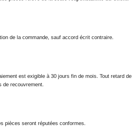
lation de la commande, sauf accord écrit contraire.
iement est exigible à 30 jours fin de mois. Tout retard de
ais de recouvrement.
 les pièces seront réputées conformes.