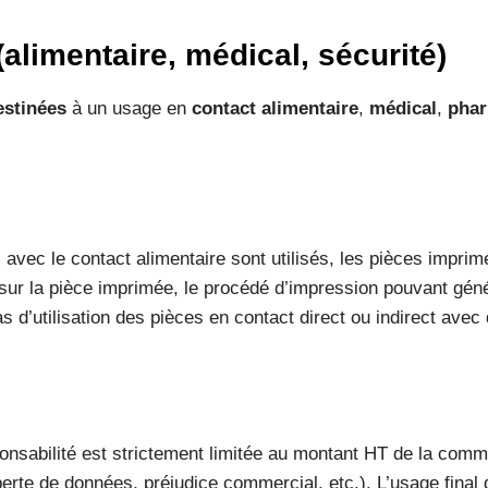
alimentaire, médical, sécurité)
estinées
à un usage en
contact alimentaire
,
médical
,
phar
 le contact alimentaire sont utilisés, les pièces imprimée
n sur la pièce imprimée, le procédé d’impression pouvant géné
s d’utilisation des pièces en contact direct ou indirect avec
onsabilité est strictement limitée au montant HT de la comm
erte de données, préjudice commercial, etc.). L’usage final